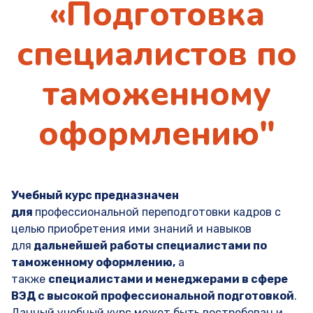
«Подготовка
специалистов по
таможенному
оформлению"
Учебный курс предназначен
для
профессиональной переподготовки кадров с
целью приобретения ими знаний и навыков
для
дальнейшей работы специалистами по
таможенному оформлению,
а
также
специалистами и менеджерами в сфере
ВЭД с высокой профессиональной подготовкой
.
Данный учебный курс может быть востребован и