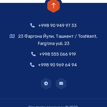
+998 90 949 97 33
23 Фаргона Йули, Ташкент / Toshkent,
Farg'ona yuli, 23
+998 555 066 919
+998 90 969 64 94